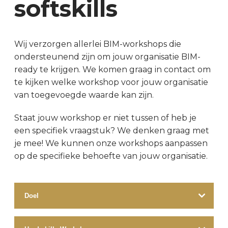
softskills
Wij verzorgen allerlei BIM-workshops die
ondersteunend zijn om jouw organisatie BIM-
ready te krijgen. We komen graag in contact om
te kijken welke workshop voor jouw organisatie
van toegevoegde waarde kan zijn.
Staat jouw workshop er niet tussen of heb je
een specifiek vraagstuk? We denken graag met
je mee! We kunnen onze workshops aanpassen
op de specifieke behoefte van jouw organisatie.
Doel
Vanuit onze ruime ervaring en expertise