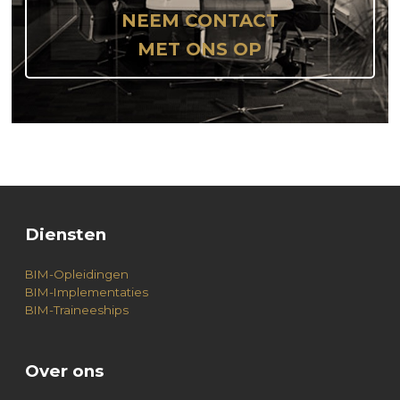
NEEM CONTACT
MET ONS OP
Diensten
BIM-Opleidingen
BIM-Implementaties
BIM-Traineeships
Over ons