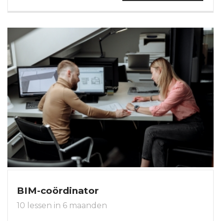
BIM-coördinator
10 lessen in 6 maanden