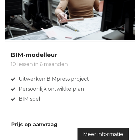
BIM-modelleur
10 lessen in 6 maanden
Uitwerken BIMpress project
Persoonlijk ontwikkelplan
BIM spel
Prijs op aanvraag
Meer informatie