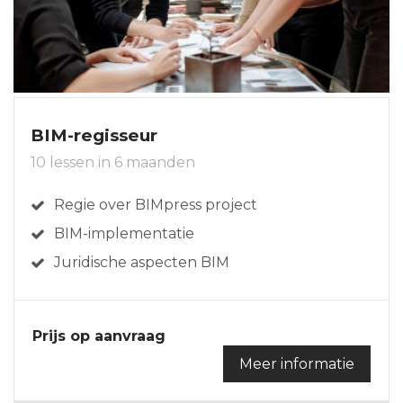
BIM-regisseur
10 lessen in 6 maanden
Regie over BIMpress project
BIM-implementatie
Juridische aspecten BIM
Prijs op aanvraag
Meer informatie