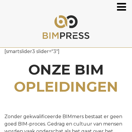
[smartslider3 slider="3"]
ONZE BIM
OPLEIDINGEN
Zonder gekwalificeerde BIMmers bestaat er geen
goed BIM-proces. Gedrag en cultuur van mensen
worden vaak onderschat als het gaat over het