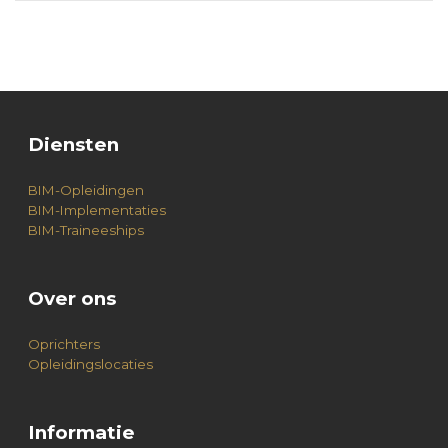
Diensten
BIM-Opleidingen
BIM-Implementaties
BIM-Traineeships
Over ons
Oprichters
Opleidingslocaties
Informatie